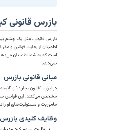
بازرس قانونی ک
بازرس قانونی، مثل یک چشم بیدار
اطمینان از رعایت قوانین و مقرر
است که به شما اطمینان می‌دهد
نمی‌دهد.
مبانی قانونی بازرس
در ایران، “قانون تجارت” و “لای
مشخص می‌کنند. این قوانین صرا
ماموریت و مسئولیت‌های او را تب
وظایف کلیدی بازرس ق
نظارت بر عملکرد مدیران: