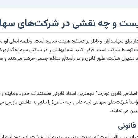
یست و چه نقشی در شرکت‌های سهام
 برای سهامداران و ناظر بر عملکرد هیئت مدیره است. وظیفه اصلی او، مر
ات توسط شرکت است. فرض کنید شما پولتان را در شرکتی سرمایه‌گذاری کرد
 مدیران شرکت، طبق قانون و در راستای منافع جمعی حرکت می‌کنند و هی
حه اصلاحی قانون تجارت” مهمترین اسناد قانونی هستند که حدود وظایف و اخ
حتاً شرکت‌های سهامی (چه عام و چه خاص) را ملزم به داشتن بازرس می‌
یین می‌نمایند.
انونی
بازرس مراقب است که هیئت مدیره و مدیرعامل شرکت، از حدود اختیارات