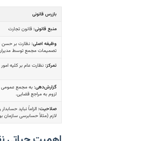
بازرس قانونی
منبع قانونی:
قانون تجارت
وظیفه اصلی:
نظارت بر حسن اج
تصمیمات مجمع توسط مدیران و
تمرکز:
نظارت عام بر کلیه امور 
گزارش‌دهی:
به مجمع عمومی ع
لزوم به مراجع قضایی.
صلاحیت:
الزاماً نباید حسابدا
لازم (مثلاً حسابرسی سازمان بو
اهمیت حیاتی ن