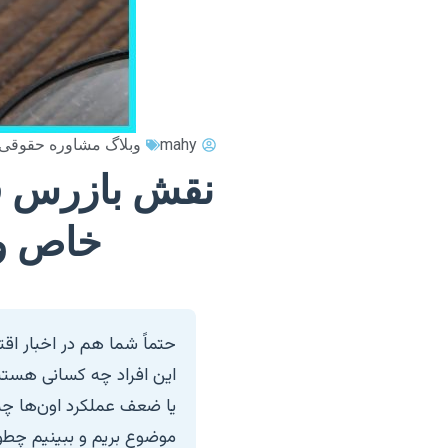
mahy
وبلاگ مشاوره حقوقی
نقش بازرس ق
خاص و 
حتماً شما هم در اخبار اق
این افراد چه کسانی هستن
یا ضعف عملکرد اون‌ها چه 
موضوع بریم و ببینیم چطو