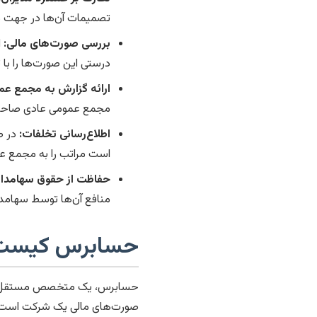
تصمیمات آن‌ها در جهت م
بررسی صورت‌های مالی:
ا
درستی این صورت‌ها را با
ارائه گزارش به مجمع عم
مجمع عمومی عادی صاحبان 
اطلاع‌رسانی تخلفات:
در ص
است مراتب را به مجمع عم
حفاظت از حقوق سهامدارا
منافع آن‌ها توسط سهامد
حسابرس کیست و
حسابرس، یک متخصص مستقل و بی
صورت‌های مالی یک شرکت است. یع