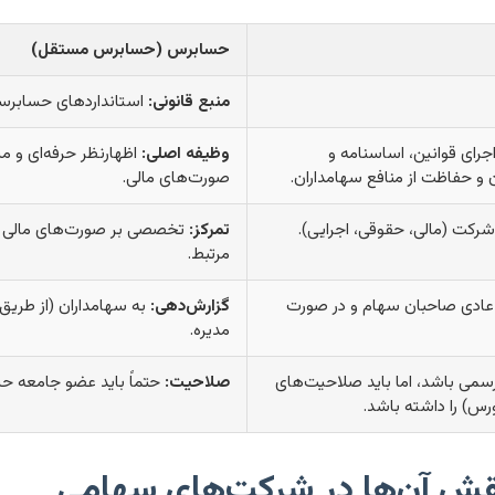
حسابرس (حسابرس مستقل)
منبع قانونی:
استانداردهای حسابرسی، 
رای قوانین، اساسنامه و
وظیفه اصلی:
اظهارنظر حرفه‌ای و 
 حفاظت از منافع سهامداران.
صورت‌های مالی.
شرکت (مالی، حقوقی، اجرایی).
تمرکز:
تخصصی بر صورت‌های مالی و
مرتبط.
ادی صاحبان سهام و در صورت
گزارش‌دهی:
به سهامداران (از طری
مدیره.
ر رسمی باشد، اما باید صلاحیت‌های
صلاحیت:
حتماً باید عضو جامعه حس
رس) را داشته باشد.
قش آن‌ها در شرکت‌های سهامی