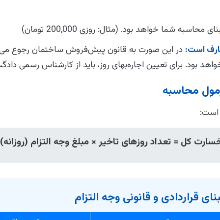
حاسبه شما خواهد بود. (مثال: روزی 200,000 تومان)
عارف است:
در این صورت به قانون پیش‌فروش ساختمان رجوع می‌ک
خواهد بود. برای تعیین اجاره‌بهای روز، باید از کارشناس رسمی دا
رمول محاسبه
 است:
سارت کل = تعداد روزهای تاخیر × مبلغ وجه التزام (روزانه)
ی قراردادی و قانونی وجه التزام