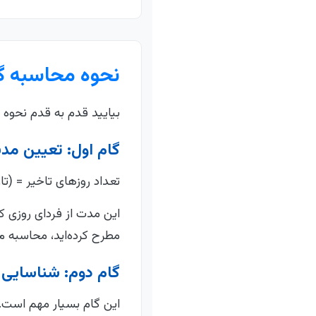
نحوه محاسبه گا
بیایید قدم به قدم نحوه 
گام اول: تعیین مد
تعداد روزهای تاخیر = (تا
این مدت از فردای روزی ک
مطرح کرده‌اید، محاسبه م
گام دوم: شناسایی م
این گام بسیار مهم است. اب