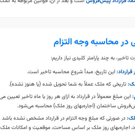
ا، قرارداد پیش‌فروش
است و بعد از آن، قوانین مربوطه به کمک 
 در محاسبه وجه التزام
اخیر، به چند پارامتر کلیدی نیاز داریم:
قرارداد:
این تاریخ، مبدأ شروع محاسبه تاخیر است.
لک:
تاریخی که ملک عملاً به شما تحویل شده (یا هنوز نشده).
:
این مبلغ معمولاً در قرارداد به ازای هر روز یا ماه تاخیر تعیین می‌
‌فروش ساختمان (اجاره‌بهای روز ملک) محاسبه می‌شود.
ک:
در صورتی که مبلغ وجه التزام در قرارداد مشخص نشده باشد 
 اجاره‌بهای روز ملک بر اساس مساحت، موقعیت و امکانات ملک 