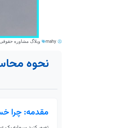
mahy
وبلاگ مشاوره حقوقی
نحوه محاس
مقدمه: چرا خس
تصور کنید سرمایه یک عمر 