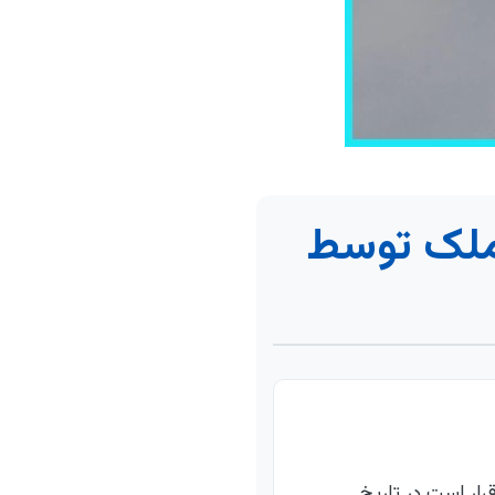
ملک توسط
رار است در تاریخ