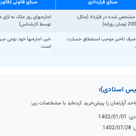
مبنای قراردادی
مبنای قانونی (قان
مشخص شده در قرارداد (مثال:
اجاره‌بهای روز ملک به ازای 
ن روزانه)
توسط کارشناس)
 صرف تاخیر موجب استحقاق خسارت
خیر، اجاره‌بها خود نوعی ج
است.
یس استادی):
 آپارتمان را پیش‌خرید کرده‌اید با مشخصات زیر:
1402/0
140