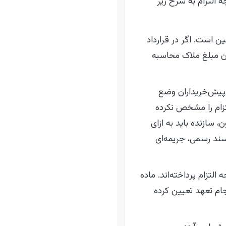
 التزام به شرح زیر
ن است. اگر در قرارداد
ن مبلغ ملاک محاسبه
پیش‌خریداران وضع
جه التزام را مشخص نکرده
 سازنده باید به ازای
سند رسمی، جریمه‌ای
لتزام پرداخته‌اند. ماده
نجام تعهد تعیین کرده