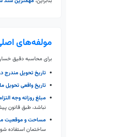
بنابراین،
مهمترین سند شم
مولفه‌های اصلی
برای محاسبه دقیق خسارت ت
تاریخ تحویل مندرج در 
تاریخ واقعی تحویل م
مبلغ روزانه وجه التزام
نباشد، طبق قانون پیش
مساحت و موقعیت مل
ساختمان استفاده شود،