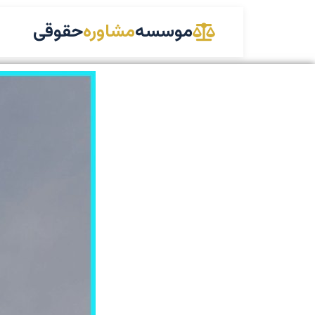
موسسه
مشاوره
حقوقی