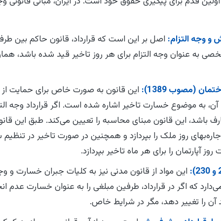
لین قدم برای پیگیری حقوق خود است. در ایران، مبانی قانونی وجه
و وجه التزام:
اصل بر این است که قرارداد، قانون حاکم بین طرفی
ی به عنوان وجه التزام برای هر روز تاخیر قید شده باشد، هما
ن (مصوب 1389):
این قانون به صورت خاص برای حمایت از 
شده و در مواد 6 و 11 آن، به موضوع خسارت تاخیر اشاره شده است. اگر قرارداد و
رف باشد، این قانون مبنای محاسبه را تعیین می‌کند. طبق این قانون،
جاره‌بهای روز ملک را بپردازد و همچنین در صورت تاخیر در تنظیم 
ز آپارتمان را برای هر ماه تاخیر بپردازد.
این مواد از قانون مدنی نیز به کلیات جبران خسارت و وجه ا
 می‌دارد که اگر در قرارداد، طرفین مبلغی را به عنوان خسارت عدم ا
ند آن را تغییر دهد، مگر در شرایط خاص.