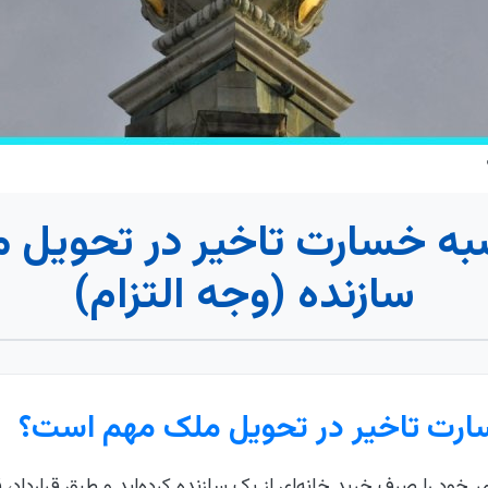
به خسارت تاخیر در تحویل 
سازنده (وجه التزام)
ارت تاخیر در تحویل ملک مهم است؟
خود را صرف خرید خانه‌ای از یک سازنده کرده‌اید و طبق قرارداد، ق