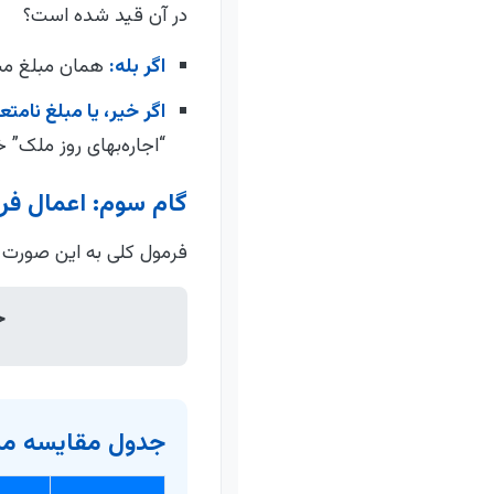
در آن قید شده است؟
اگر بله:
همان مبلغ مبنای م
اگر خیر، یا مبلغ نامت
“اجاره‌بهای روز ملک” 
گام سوم: اعمال ف
فرمول کلی به این صورت
خ
جدول مقایسه مبنا