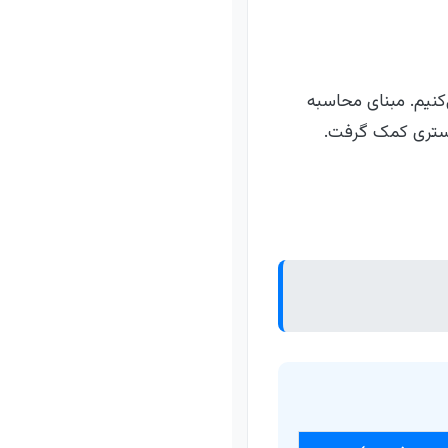
نیم. مبنای محاسبه
دگستری کمک گرفت.