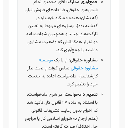
جمع‌آوری مدارک:
آقای محمدی تمام
فیش‌های حقوقی، قراردادهای فروش قبلی
(که نشان‌دهنده عملکرد خوب او در
گذشته بود)، ایمیل‌های مربوط به تعیین
تارگت‌های جدید و همچنین شهادت‌نامه
دو نفر از همکارانش که وضعیت مشابهی
داشتند را جمع‌آوری کرد.
مشاوره حقوقی:
او با یک
موسسه
مشاوره حقوقی
تماس گرفت و تحت نظر
کارشناسان، دادخواست اعاده به خدمت
خود را تنظیم کرد.
تنظیم دادخواست:
در شرح دادخواست،
با استناد به ماده ۲۷ قانون کار، تاکید شد
که اخراج بدون رعایت تشریفات قانونی
(عدم ارجاع به شورای اسلامی کار یا مراجع
حل اختلاف) صورت گرفته است.