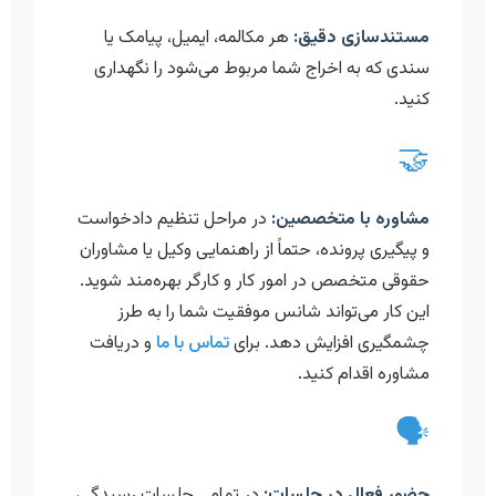
مستندسازی دقیق:
هر مکالمه، ایمیل، پیامک یا
سندی که به اخراج شما مربوط می‌شود را نگهداری
کنید.
🤝
مشاوره با متخصصین:
در مراحل تنظیم دادخواست
و پیگیری پرونده، حتماً از راهنمایی وکیل یا مشاوران
حقوقی متخصص در امور کار و کارگر بهره‌مند شوید.
این کار می‌تواند شانس موفقیت شما را به طرز
چشمگیری افزایش دهد. برای
تماس با ما
و دریافت
مشاوره اقدام کنید.
🗣️
حضور فعال در جلسات:
در تمامی جلسات رسیدگی،