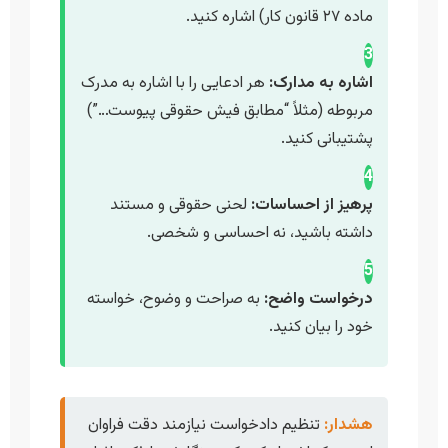
ماده ۲۷ قانون کار) اشاره کنید.
3
اشاره به مدارک:
هر ادعایی را با اشاره به مدرک
مربوطه (مثلاً “مطابق فیش حقوقی پیوست…”)
پشتیبانی کنید.
4
پرهیز از احساسات:
لحنی حقوقی و مستند
داشته باشید، نه احساسی و شخصی.
5
درخواست واضح:
به صراحت و وضوح، خواسته
خود را بیان کنید.
هشدار:
تنظیم دادخواست نیازمند دقت فراوان