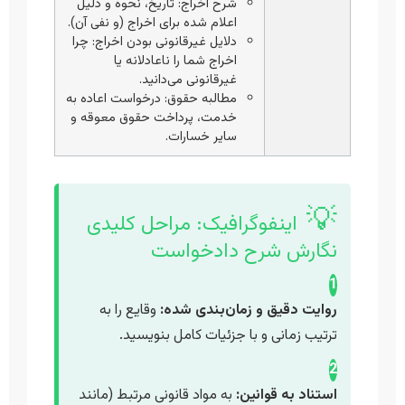
شرح اخراج: تاریخ، نحوه و دلیل
اعلام شده برای اخراج (و نفی آن).
دلایل غیرقانونی بودن اخراج: چرا
اخراج شما را ناعادلانه یا
غیرقانونی می‌دانید.
مطالبه حقوق: درخواست اعاده به
خدمت، پرداخت حقوق معوقه و
سایر خسارات.
💡
اینفوگرافیک: مراحل کلیدی
نگارش شرح دادخواست
1
روایت دقیق و زمان‌بندی شده:
وقایع را به
ترتیب زمانی و با جزئیات کامل بنویسید.
2
استناد به قوانین:
به مواد قانونی مرتبط (مانند