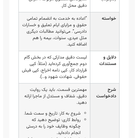
دقیق محل کار.
خواسته
“اعاده به خدمت به انضمام تمامی
حقوق و مزایای ایام تعلیق و خسارات
دادرسی”. می‌توانید مطالبات دیگری
مثل عیدی، سنوات، بیمه را هم
اضافه کنید.
دلایل و
لیست دقیق مدارکی که در بخش گام
مستندات
دوم جمع‌آوری کرده‌اید (مثلاً: کپی
قرارداد کار، کپی نامه اخراج، کپی فیش
حقوقی، شهادت شهود و…).
شرح
مهمترین قسمت. باید یک روایت
دادخواست
دقیق، شفاف و مستدل از ماجرا ارائه
دهید.
شروع به کار: تاریخ و سمت شما.
روابط کاری: توضیح دهید که
چگونه وظایف خود را به درستی
انجام داده‌اید.