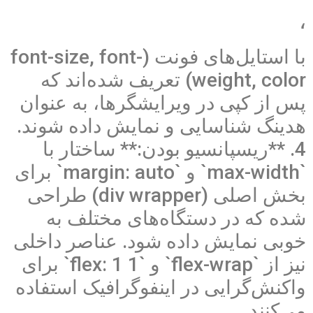
،
با استایل‌های فونت (font-size, font-
weight, color) تعریف شده‌اند که
پس از کپی در ویرایشگرها، به عنوان
هدینگ شناسایی و نمایش داده شوند.
4. **ریسپانسیو بودن:** ساختار با
`max-width` و `margin: auto` برای
بخش اصلی (div wrapper) طراحی
شده که در دستگاه‌های مختلف به
خوبی نمایش داده شود. عناصر داخلی
نیز از `flex-wrap` و `flex: 1 1` برای
واکنش‌گرایی در اینفوگرافیک استفاده
می‌کنند.