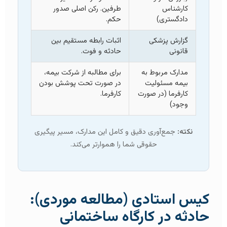
کارشناس
طرفین. رکن اصلی صدور
دادگستری)
حکم.
گزارش پزشکی
اثبات رابطه مستقیم بین
قانونی
حادثه و فوت.
مدارک مربوط به
برای مطالبه از شرکت بیمه،
بیمه مسئولیت
در صورت تحت پوشش بودن
کارفرما (در صورت
کارفرما.
وجود)
نکته:
جمع‌آوری دقیق و کامل این مدارک، مسیر پیگیری
حقوقی شما را هموارتر می‌کند.
کیس استادی (مطالعه موردی):
حادثه در کارگاه ساختمانی