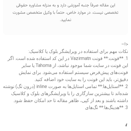
این مقاله صرفاً جنبه آموزشی دارد و به منزله مشاوره حقوقی
تخصصی نیست. در موارد خاص، حتماً با وکیل متخصص مشورت
نمایید.
<!–
نکات مهم برای استفاده در ویرایشگر بلوک یا کلاسیک:
1. **فونت:** فونت Vazirmatn در این کد استفاده شده است. اگر
این فونت در سایت شما موجود نباشد، از Tahoma یا سایر
فونت‌های پیش‌فرض سیستم استفاده می‌شود. برای نمایش
دقیق‌تر، باید این فونت را به سایت خود اضافه کنید.
2. **استایل‌ها:** تمامی استایل‌ها به صورت inline (درون تگ) نوشته
شده‌اند تا بیشترین سازگاری را با ویرایشگرهای بلوک و کلاسیک
داشته باشند و بعد از کپی، ظاهر مقاله تا حد امکان حفظ شود.
3. **هدینگ‌ها:** تگ‌های
،