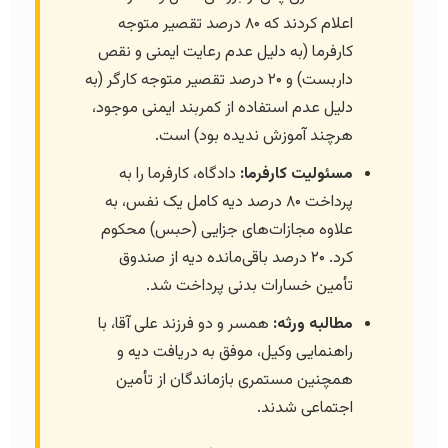
اعلام کردند که ۸۰ درصد تقصیر متوجه
کارفرما (به دلیل عدم رعایت ایمنی و نقص
داربست) و ۲۰ درصد تقصیر متوجه کارگر (به
دلیل عدم استفاده از کمربند ایمنی موجود،
هرچند آموزش ندیده بود) است.
مسئولیت کارفرما:
دادگاه، کارفرما را به
پرداخت ۸۰ درصد دیه کامل یک نفس، به
علاوه مجازات‌های جزایی (حبس) محکوم
کرد. ۲۰ درصد باقی‌مانده دیه از صندوق
تأمین خسارات بدنی پرداخت شد.
مطالبه ورثه:
همسر و دو فرزند علی آقا، با
راهنمایی وکیل، موفق به دریافت دیه و
همچنین مستمری بازماندگان از تأمین
اجتماعی شدند.