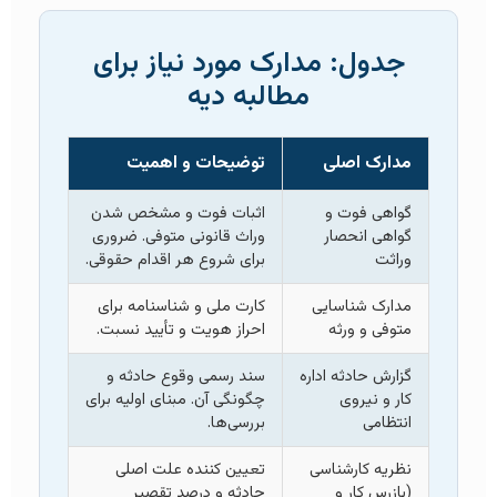
جدول: مدارک مورد نیاز برای
مطالبه دیه
مدارک اصلی
توضیحات و اهمیت
گواهی فوت و
اثبات فوت و مشخص شدن
گواهی انحصار
وراث قانونی متوفی. ضروری
وراثت
برای شروع هر اقدام حقوقی.
مدارک شناسایی
کارت ملی و شناسنامه برای
متوفی و ورثه
احراز هویت و تأیید نسبت.
گزارش حادثه اداره
سند رسمی وقوع حادثه و
کار و نیروی
چگونگی آن. مبنای اولیه برای
انتظامی
بررسی‌ها.
نظریه کارشناسی
تعیین کننده علت اصلی
(بازرس کار و
حادثه و درصد تقصیر