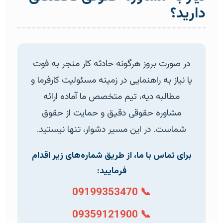
دارید؟
در صورت بروز هرگونه حادثه کار منجر به فوت
یا نیاز به راهنمایی در زمینه مسئولیت کارفرما و
مطالبه دیه، تیم متخصص ما آماده ارائه
مشاوره حقوقی دقیق و حمایت از حقوق
شماست. در این مسیر دشوار، تنها نیستید.
برای تماس با ما، از طریق شماره‌های زیر اقدام
فرمایید:
📞 09199353470
📞 09359121900