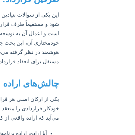
خودمختاری آن، این بحث جد
هوشمند در نظر گرفته می‌ش
مستقل برای انعقاد قرارداد.
چالش‌های اراده و
خودکار قراردادی را منعقد م
می‌آید که اراده واقعی از
آیا اراده، اراده برنامه‌نویس 