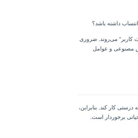
ت کاربر” می‌روند. ضروری
تم هوش مصنوعی و عوامل
 بدون داده‌های باکیفیت، هیچ سیستم AI نمی‌تواند به درستی کار کند. بنابراین،