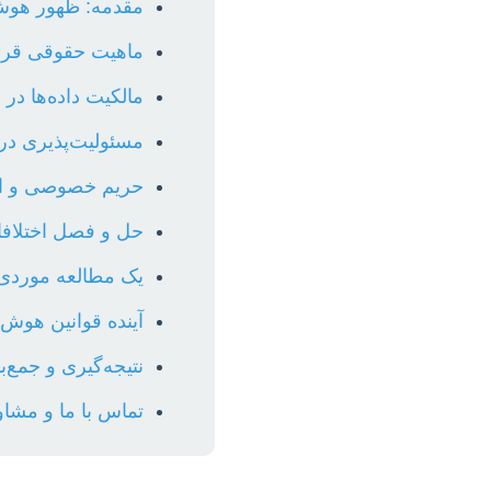
مقدمه: ظهور هوش
ماهیت حقوقی قر
مالکیت داده‌ها د
مسئولیت‌پذیری د
حریم خصوصی و امن
حل و فصل اختلاف
یک مطالعه موردی:
آینده قوانین هوش
نتیجه‌گیری و جمع‌ب
تماس با ما و مشا