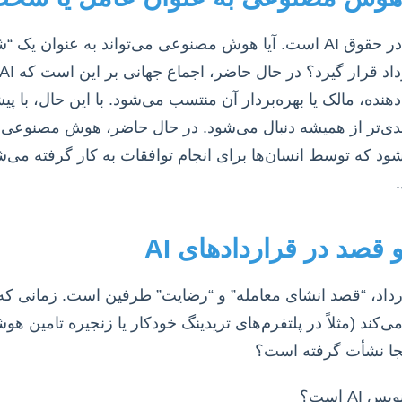
این یکی از سوالات بنیادین در حقوق AI است. آیا هوش مصنوعی می‌تواند ب
ی‌تر از همیشه دنبال می‌شود. در حال حاضر، هوش مصنوعی بی
ود که توسط انسان‌ها برای انجام توافقات به کار گرفته می‌
 قصد در قراردادهای AI
ی‌کند (مثلاً در پلتفرم‌های تریدینگ خودکار یا زنجیره تامین ه
 کجا نشأت گرفته است؟
AI است؟