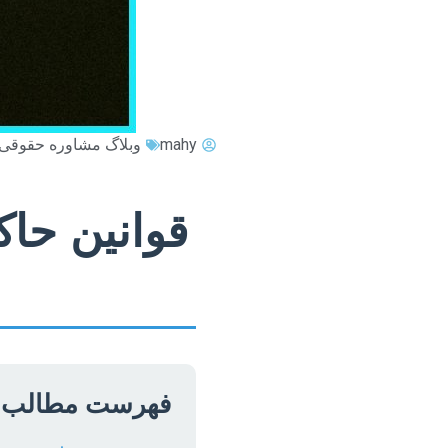
mahy
وبلاگ مشاوره حقوقی
قوانین حا
فهرست مطالب