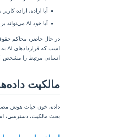
آیا اراده، اراده کارب
آیا خود AI می‌تواند بر اساس آموزش‌ها و الگوریتم‌هایش، یک “اراده” مستقل و قابل انتساب داشته باشد؟
در حال حاضر، محاکم حقوقی
است 
انسانی مرتبط را مشخص کن
مالکیت داده‌
بحث مالکیت، دسترسی، استفاده و به اشت