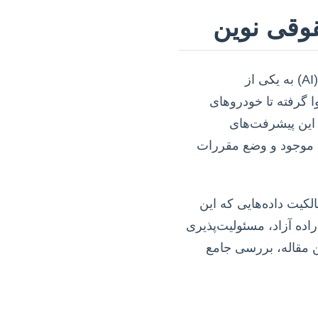
وقی نوین
در دنیای امروز که فناوری با سرعتی باورنکردنی در حال پیشرفت است، هوش مصنوعی (AI) به یکی از
ا گرفته تا خودروهای
 است. اما این پیشرفت‌های
نین موجود و وضع مقررات
یت داده‌هایی که این
راده آزاد، مسئولیت‌پذیری
 مقاله، بررسی جامع