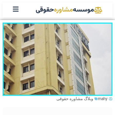
موسسه
مشاوره
حقوقی
mahy
وبلاگ مشاوره حقوقی