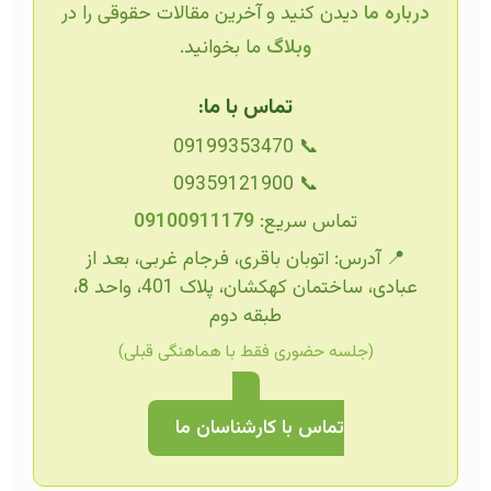
درباره ما
دیدن کنید و آخرین مقالات حقوقی را در
وبلاگ
ما بخوانید.
تماس با ما:
📞 09199353470
📞 09359121900
تماس سریع:
09100911179
📍 آدرس: اتوبان باقری، فرجام غربی، بعد از
عبادی، ساختمان کهکشان، پلاک 401، واحد 8،
طبقه دوم
(جلسه حضوری فقط با هماهنگی قبلی)
تماس با کارشناسان ما