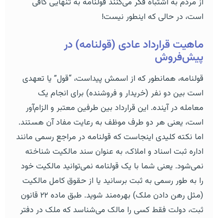
از مردم به اشتباه فکر می‌کنند قولنامه به تنهایی کافی
است، در حالی که اینطور نیست!
ماهیت قرارداد عادی (قولنامه) در
پیش‌فروش
قولنامه، همانطور که از اسمش پیداست، “قول” یا تعهدی
است بین دو نفر (خریدار و فروشنده) برای انجام یک
معامله در آینده. این قرارداد بین طرفین معتبر و الزام‌آور
است، یعنی هر دو طرف موظف به رعایت مفاد آن هستند.
اما نکته کلیدی اینجاست که قولنامه در مراجع رسمی مانند
اداره ثبت اسناد و املاک، به عنوان سند مالکیت شناخته
نمی‌شود. یعنی شما با یک قولنامه نمی‌توانید مالکیت خود
را به طور رسمی به ثبت برسانید یا از حقوق کامل مالکیت
(مثل رهن دادن ملک) بهره‌مند شوید. طبق ماده ۲۲ قانون
ثبت، دولت فقط کسی را مالک می‌شناسد که ملک در دفتر