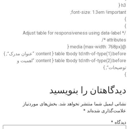
h3 {
font-size: 1.3em !important;
}
}
/* Adjust table for responsiveness using data-label
attributes */
@media (max-width: 768px) {
table tbody td:nth-of-type(1):before { content: “عنوان مدرک”; }
table tbody td:nth-of-type(2):before { content: “اهمیت و
توضیحات”; }
}
دیدگاهتان را بنویسید
نشانی ایمیل شما منتشر نخواهد شد.
بخش‌های موردنیاز
علامت‌گذاری شده‌اند
*
دیدگاه
*