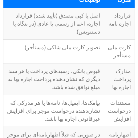
مدرک
توضیحات
قرارداد
اصل یا کپی مصدق (تأیید شده) قرارداد
اجاره نامه
اجاره، اعم از رسمی یا عادی (در بنگاه یا
دستنویس).
کارت ملی
تصویر کارت ملی شاکی (مستأجر).
مستأجر
مدارک
قبوض بانکی، رسیدهای پرداخت یا هر سند
پرداخت
دیگری که نشان‌دهنده پرداخت اجاره بها به
اجاره بها
مبلغ توافق شده باشد.
مستندات
پیامک‌ها، ایمیل‌ها، نامه‌ها یا هر مدرکی که
درخواست
نشان‌دهنده درخواست موجر برای افزایش
افزایش
غیرقانونی اجاره بها باشد.
اظهارنامه
در صورتی که قبلاً اظهارنامه‌ای برای موجر