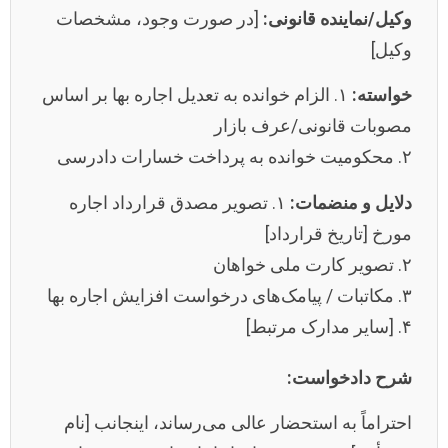
وکیل/نماینده قانونی:
[در صورت وجود، مشخصات
وکیل]
خواسته:
۱. الزام خوانده به تعدیل اجاره بها بر اساس
مصوبات قانونی/عرف بازار
۲. محکومیت خوانده به پرداخت خسارات دادرسی
دلایل و منضمات:
۱. تصویر مصدق قرارداد اجاره
مورخ [تاریخ قرارداد]
۲. تصویر کارت ملی خواهان
۳. مکاتبات / پیامک‌های درخواست افزایش اجاره بها
۴. [سایر مدارک مرتبط]
شرح دادخواست:
احتراماً به استحضار عالی می‌رساند، اینجانب [نام