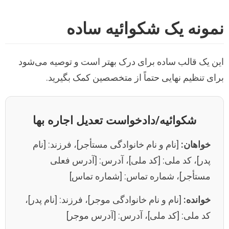
نمونه یک شکوائیه ساده
این یک قالب ساده برای درک بهتر است و توصیه می‌شود
برای تنظیم نهایی حتماً از متخصصین کمک بگیرید.
شکوائیه/دادخواست تعدیل اجاره بها
خواهان:
[نام و نام خانوادگی مستأجر]، فرزند: [نام
پدر]، کد ملی: [کد ملی]، آدرس: [آدرس فعلی
مستأجر]، شماره تماس: [شماره تماس]
خوانده:
[نام و نام خانوادگی موجر]، فرزند: [نام پدر]،
کد ملی: [کد ملی]، آدرس: [آدرس موجر]