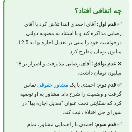
چه اتفاقی افتاد؟
✅
قدم اول:
آقای احمدی ابتدا تلاش کرد با آقای
رضایی مذاکره کند و با استناد به مصوبه دولتی،
درخواست خود را مبنی بر تعدیل اجاره بها به 12.5
میلیون تومان مطرح کرد.
❌
عدم توافق:
آقای رضایی نپذیرفت و اصرار بر 18
میلیون تومان داشت.
✅
قدم دوم:
احمدی با یک
مشاور حقوقی
تماس
گرفت و وضعیت را شرح داد. مشاور به او توصیه
کرد که شکایتی تحت عنوان “تعدیل اجاره بها” در
شورای حل اختلاف ثبت کند.
✅
قدم سوم:
احمدی با راهنمایی مشاور، تمام