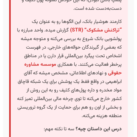
پلمپ بانکی نبودن، که این خودش نشونه پول کثیف و
دست‌به‌دست شده است.
کارمند هوشیار بانک، این الگوها رو به عنوان یک
“تراکنش مشکوک” (STR)
گزارش میده. واحد مبارزه با
پولشویی بانک شروع به بررسی می‌کنه و متوجه میشه
که بعضی از گیرندگان حواله‌های خارجی، در فهرست
اشخاص تحت پیگرد بین‌المللی قرار دارن یا در مناطق
پرخطر فعالیت می‌کنند. با همکاری
موسسه مشاوره
حقوقی
و نهادهای اطلاعاتی، مشخص میشه که آقای
ابراهیمی در واقع فقط یک پوشش برای یک شبکه قاچاق
مواد مخدره و داره پول‌های کثیف رو به این روش از
کشور خارج می‌کنه تا توی چرخه مالی بین‌المللی تمیز کنه
و بخشی از اون رو هم برای حمایت از یک گروه تروریستی
منطقه هزینه می‌کنه.
درس این داستان چیه؟
سه تا نکته مهم: