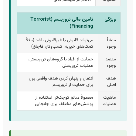
ویژگی
تامین مالی تروریسم (Terrorist
Financing)
منشأ
می‌تواند قانونی یا غیرقانونی باشد (مثلاً
وجوه
کمک‌های خیریه، کسب‌وکار، قاچاق)
مقصد
حمایت از افراد یا گروه‌های تروریستی،
وجوه
عملیات تروریستی
هدف
انتقال و پنهان کردن هدف واقعی پول
اصلی
برای حمایت از تروریسم
ماهیت
معمولاً مبالغ کوچک‌تر، استفاده از
عملیات
پوشش‌های مختلف برای جابجایی