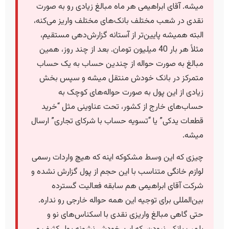
میشه. آقای ابراهیمی هر ماه مبالغ زیادی رو به صورت
نقدی در شعب مختلف بانک‌های مختلف واریز می‌کنه،
البته همیشه پایین‌تر از آستانه گزارش‌دهی مستقیم،
مثلاً هر بار 40 میلیون تومان. بعد از چند روز، همین
مبالغ به صورت حواله از چندین حساب به یک حساب
متمرکز در بانک خودش منتقل میشه و سپس بخش
زیادی از این پول به صورت حواله‌های کوچک به
حساب‌های خارج از کشور، تحت عناوینی مثل “خرید
قطعات یدکی” یا “تسویه حساب با شرکای تجاری” ارسال
میشه.
چیزی که این وسط مشکوکه اینه که هیچ واردات رسمی
لوازم خانگی متناسب با این حجم از پول گزارش نشده و
شرکت آقای ابراهیمی هم سابقه فعالیت گسترده
بین‌المللی برای توجیه این همه حواله خارجی رو نداره.
حتی گاهی مبالغ واریزی نقدی با اسکناس‌های نو و