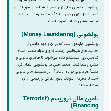
برای درک بهتر جرایم مالی، ابتدا باید تفاوت‌ها و اشتراکات
پولشویی و تامین مالی تروریسم را بشناسیم. هرچند هر
دو به دنبال پنهان کردن منشأ یا مقصد وجوه هستند،
اما اهدافشان کاملاً متفاوت است.
پولشویی (Money Laundering)
پولشویی فرآیندی است که در آن وجوه حاصل از
فعالیت‌های غیرقانونی (مانند قاچاق مواد مخدر، فساد،
کلاهبرداری) شستشو داده می‌شوند تا ظاهری قانونی و
مشروع پیدا کنند. هدف اصلی در پولشویی، پنهان کردن
منشأ غیرقانونی پول و ادغام آن در سیستم مالی قانونی
است تا مجرمان بتوانند بدون نگرانی از ردیابی، از آن
استفاده کنند.
تامین مالی تروریسم (Terrorist
Financing)