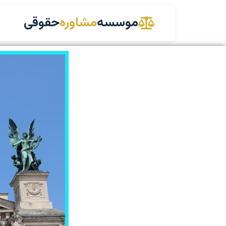
موسسه
مشاوره
حقوقی