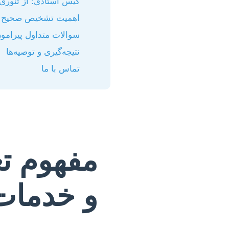
کیس استادی: از تئوری 
اهمیت تشخیص صحیح نو
سوالات متداول پیرامون 
نتیجه‌گیری و توصیه‌ها
تماس با ما
مفهوم تع
و خدمات