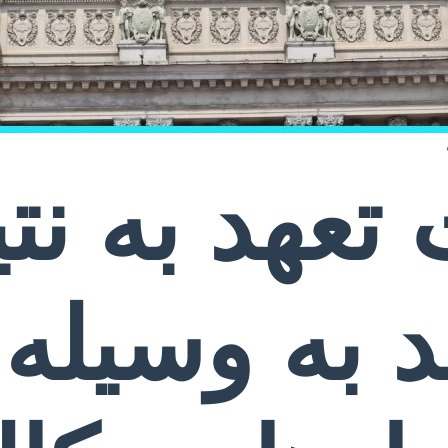
تعهد به نت
د به وسیله 