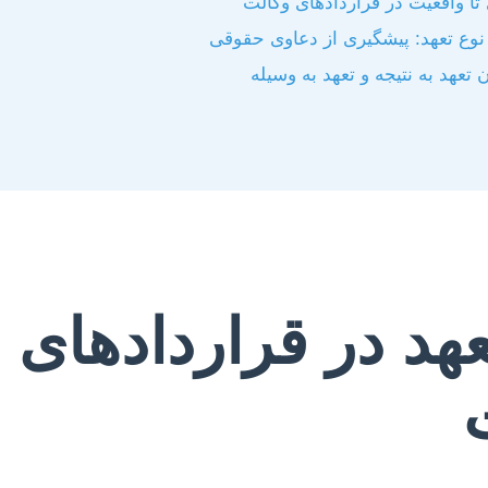
تا واقعیت در قراردادهای وکالت
ع تعهد: پیشگیری از دعاوی حقوقی
تعهد به نتیجه و تعهد به وسیله
هد در قراردادهای 