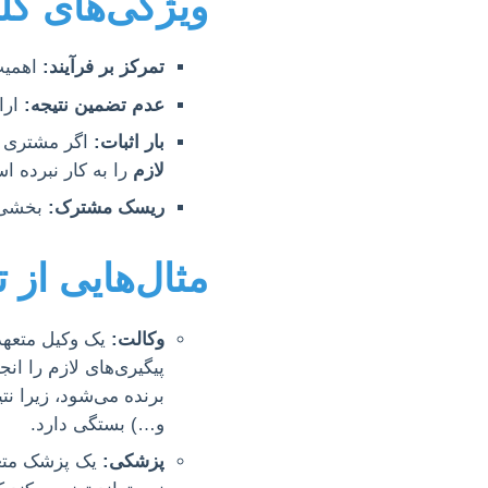
ویژگی‌های کلی
تمرکز بر فرآیند:
اهمیت 
عدم تضمین نتیجه:
ارا
بار اثبات:
اگر مشتری اد
لازم
را به کار نبرده اس
ریسک مشترک:
بخشی ا
مثال‌هایی از 
وکالت:
یک وکیل متعهد 
پیگیری‌های لازم را انج
برنده می‌شود، زیرا ن
و…) بستگی دارد.
پزشکی:
یک پزشک متعهد